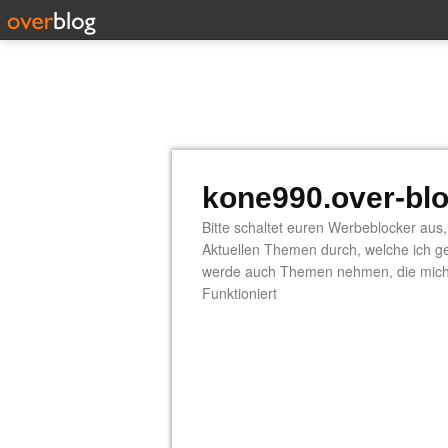
kone990.over-bl
Bitte schaltet euren Werbeblocker aus, 
Aktuellen Themen durch, welche ich ge
werde auch Themen nehmen, die mich s
Funktioniert