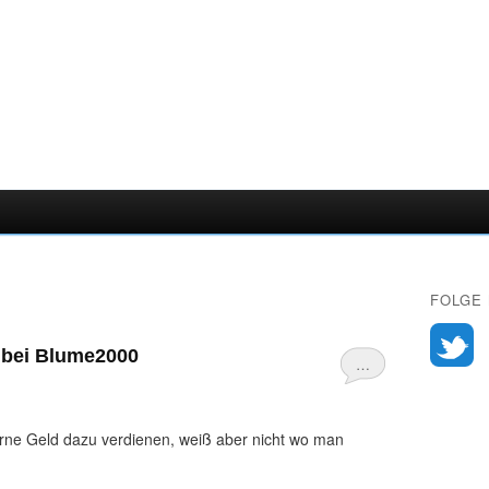
FOLGE 
 bei Blume2000
…
rne Geld dazu verdienen, weiß aber nicht wo man