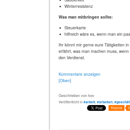
Winterresistenz
Was man mitbringen sollte:
Steuerkarte
hilfreich wäre es, wenn man ein pa
Ihr könnt mir gerne eure Tätigkeiten
erfährt, was man machen muss, wenn m
den Verdienst.
Kommentare anzeigen
[Oben]
Geschrieben von
kev
Veröffentlicht in
#arbeit
,
#arbeiten
,
#geschäf
Repost