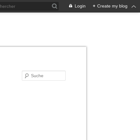
Login
+
Create my blog