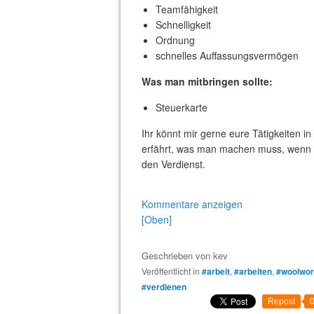
Teamfähigkeit
Schnelligkeit
Ordnung
schnelles Auffassungsvermögen
Was man mitbringen sollte:
Steuerkarte
Ihr könnt mir gerne eure Tätigkeiten
erfährt, was man machen muss, wenn m
den Verdienst.
Kommentare anzeigen
[Oben]
Geschrieben von
kev
Veröffentlicht in
#arbeit
,
#arbeiten
,
#woolwor
#verdienen
Repost