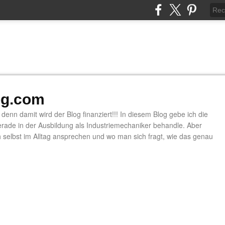
og.com
denn damit wird der Blog finanziert!!! In diesem Blog gebe ich die
rade in der Ausbildung als Industriemechaniker behandle. Aber
elbst im Alltag ansprechen und wo man sich fragt, wie das genau