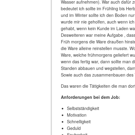
Wasser aufnehmen). War auch dafür z
bedeutet ich sollte im Frühling bis H
und im Winter sollte ich den Boden nur
wurde mir nie geholfen, auch wenn ich
gehabt, wenn kein Kunde im Laden war. 
Desweiteren war meine Aufgabe , dass 
Früh morgens die Ware draußen hinste
die Ware alleine reinstellen musste. 
Ware, welche frühmorgens geliefert wur
wenn das fertig war, dann sollte man
Standen abbauen und wegstellen, dam
Sowie auch das zusammenbauen des W
Das waren die Tätigkeiten die man dor
Anforderungen bei dem Job:
Selbstständigkeit
Motivation
Schnelligkeit
Geduld
Sauberkeit