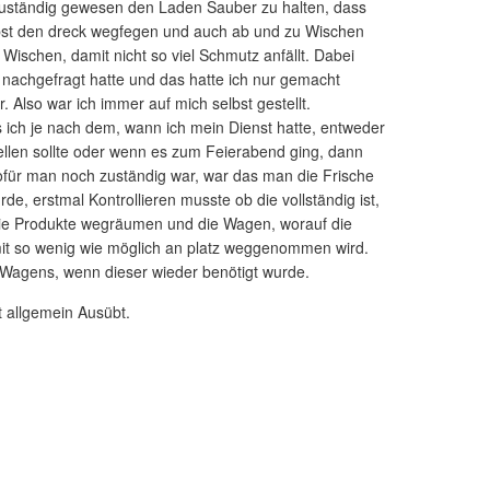
uständig gewesen den Laden Sauber zu halten, dass
erbst den dreck wegfegen und auch ab und zu Wischen
 Wischen, damit nicht so viel Schmutz anfällt. Dabei
 nachgefragt hatte und das hatte ich nur gemacht
Also war ich immer auf mich selbst gestellt.
ich je nach dem, wann ich mein Dienst hatte, entweder
llen sollte oder wenn es zum Feierabend ging, dann
Wofür man noch zuständig war, war das man die Frische
de, erstmal Kontrollieren musste ob die vollständig ist,
 die Produkte wegräumen und die Wagen, worauf die
it so wenig wie möglich an platz weggenommen wird.
agens, wenn dieser wieder benötigt wurde.
t allgemein Ausübt.