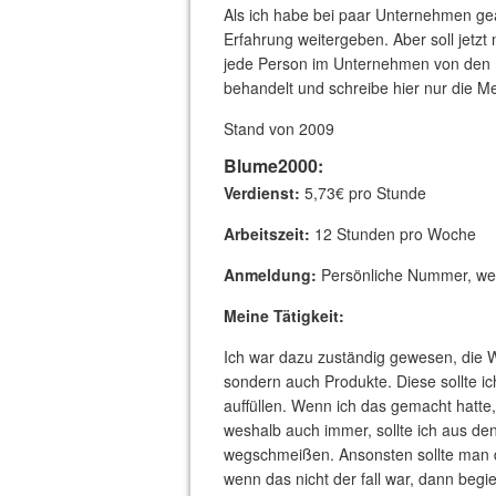
Als ich habe bei paar Unternehmen gea
Erfahrung weitergeben. Aber soll jetzt n
jede Person im Unternehmen von den 
behandelt und schreibe hier nur die M
Stand von 2009
Blume2000:
Verdienst:
5,73€ pro Stunde
Arbeitszeit:
12 Stunden pro Woche
Anmeldung:
Persönliche Nummer, we
Meine Tätigkeit:
Ich war dazu zuständig gewesen, die W
sondern auch Produkte. Diese sollte ic
auffüllen. Wenn ich das gemacht hatte,
weshalb auch immer, sollte ich aus d
wegschmeißen. Ansonsten sollte man di
wenn das nicht der fall war, dann beg