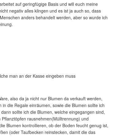
rbeitet auf geringfügige Basis und will euch meine
icht negativ alles klingen und es ist ja auch so, dass
Menschen anders behandelt werden, aber so wurde ich
einung.
lche man an der Kasse eingeben muss
are, also da ja nicht nur Blumen da verkauft werden,
h in die Regale einräumen, sowie die Blumen sollte ich
 dann sollte ich die Blumen, welche eingegangen sind,
en Pflanztöpfen rausnehmen(Mülltrennung) und
e Blumen kontrollieren, ob der Boden feucht genug ist,
ießen (oder Taufbecken reinstecken, damit die das