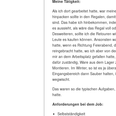
Meine Tätigkeit:
Als ich dort gearbeitet hatte, war mein
hinpacken sollte in den Regalen, dami
sind. Das habe ich hinbekommen, inde
es aussieht, als wäre das Regal voll od
Desweiteren, sollte ich die Retouren w
Leute es kaufen können. Ansonsten war
hatte, wenn es Richtung Feierabend, 
reingebracht hatte, wo ich aber von de
mir an dem Arbeitsplatz gefallen hatte
dafür zuständig, Ware aus dem Lager 
Montieren. Im Winter, so ist es ja übe
Eingangsbereich dann Sauber halten,
wegwischt.
Das waren so die typischen Aufgaben, di
hatte.
Anforderungen bei dem Job:
Selbstständigkeit